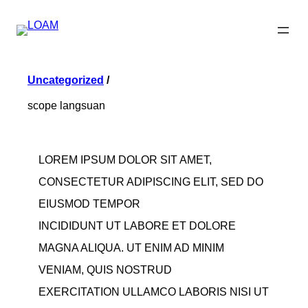
Skip
to
content
Uncategorized
/
scope langsuan
LOREM IPSUM DOLOR SIT AMET,
CONSECTETUR ADIPISCING ELIT, SED DO
EIUSMOD TEMPOR
INCIDIDUNT UT LABORE ET DOLORE
MAGNA ALIQUA. UT ENIM AD MINIM
VENIAM, QUIS NOSTRUD
EXERCITATION ULLAMCO LABORIS NISI UT